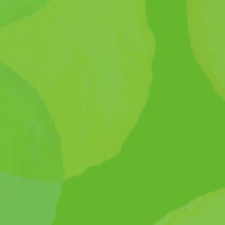
プライバシーポリシー
お問い合わせメールフォーム
姉妹校一覧
関西国際大学
関西保育福祉専門学校
認定こども園 関西国際大学附属 難波愛の園幼稚園