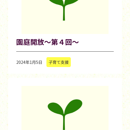
園庭開放～第４回～
2024年1月5日
子育て支援