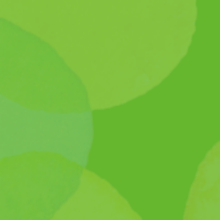
園の紹介
大切にしていること
入園について
園での過ごしかた
年間の行事
ふたばのブログ
ふたば福祉会
塚口北ふたば保育園