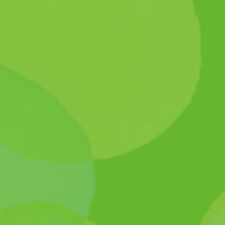
園の紹介
大切にしていること
入園について
園での過ごしかた
年間の行事
ふたばのブログ