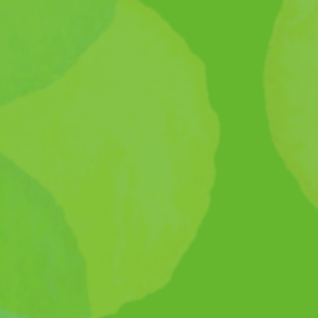
ふたば福祉会
塚口北ふたば保育園
プライバシーポリシー
お問い合わせメールフォーム
姉妹校一覧
関西国際大学
関西保育福祉専門学校
認定こども園 関西国際大学附属 難波愛の園幼稚園